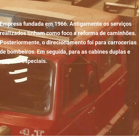
Empresa fundada em 1966. Antigamente os serviços
realizados tinham como foco a reforma de caminhões.
Posteriormente, o direcionamento foi para carrocerias
de bombeiros. Em seguida, para as cabines duplas e
projetos especiais.