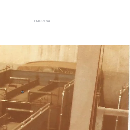
OS E SERVIÇOS
EMPRESA
More